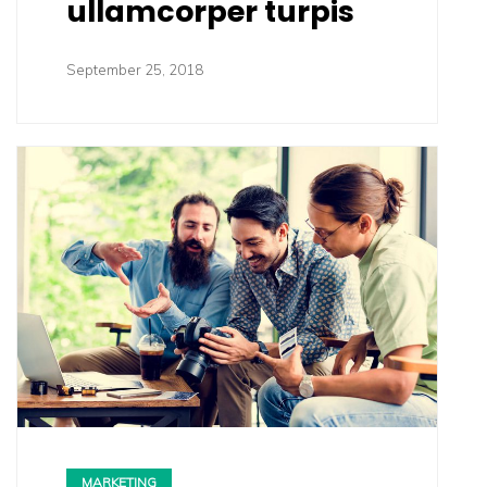
ullamcorper turpis
September 25, 2018
MARKETING