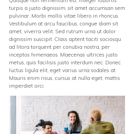
Quisque non fermentum est. Integer lobortis
turpis a justo dignissim, sit amet accumsan sem
pulvinar. Morbi mollis vitae libero in rhoncus.
Vestibulum at arcu faucibus, congue diam sit
amet, viverra velit. Sed rutrum urna ut dolor
dignissim suscipit. Class aptent taciti sociosqu
ad litora torquent per conubia nostra, per
inceptos himenaeos. Maecenas ultrices justo
metus, quis facilisis justo interdum nec. Donec
luctus ligula elit, eget varius urna sodales at.
Mauris enim risus, cursus at nulla eget, mattis
imperdiet orci.