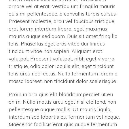
ornare vel at erat. Vestibulum fringilla mauris
quis mi pellentesque, a convallis turpis cursus.
Praesent molestie, arcu vel faucibus tristique,
erat lorem interdum libero, eget maximus
mauris augue sed quam. Duis sit amet fringilla
felis. Phasellus eget eros vitae dui finibus
tincidunt vitae non sapien. Aliquam erat
volutpat. Praesent volutpat, nibh eget viverra
tristique, odio dolor iaculis elit, eget tincidunt
felis arcu nec lectus. Nulla fermentum lorem a
massa laoreet, non tincidunt dolor scelerisque.
Proin in orci quis elit blandit imperdiet ut eu
enim. Nulla mattis arcu eget nisi eleifend, non
pellentesque augue mollis. Ut mauris ligula,
interdum sed lobortis eu, fermentum vel neque.
Maecenas facilisis erat quis augue fermentum