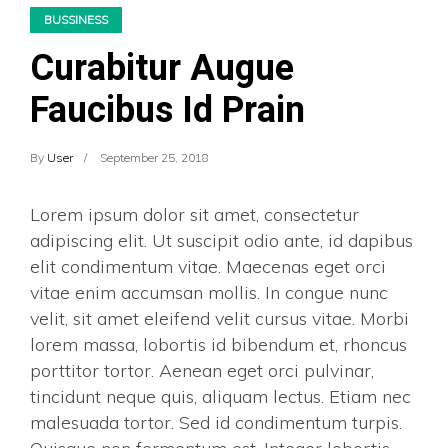
BUSSINESS
Curabitur Augue
Faucibus Id Prain
By
User
September 25, 2018
Lorem ipsum dolor sit amet, consectetur
adipiscing elit. Ut suscipit odio ante, id dapibus
elit condimentum vitae. Maecenas eget orci
vitae enim accumsan mollis. In congue nunc
velit, sit amet eleifend velit cursus vitae. Morbi
lorem massa, lobortis id bibendum et, rhoncus
porttitor tortor. Aenean eget orci pulvinar,
tincidunt neque quis, aliquam lectus. Etiam nec
malesuada tortor. Sed id condimentum turpis.