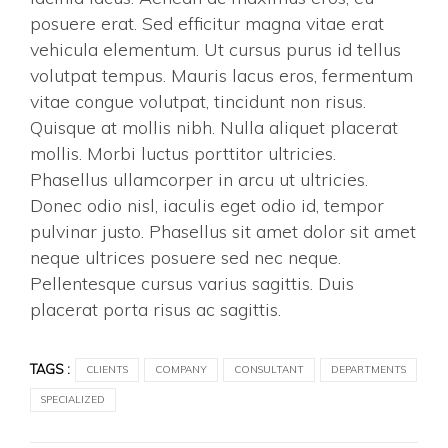
posuere erat. Sed efficitur magna vitae erat
vehicula elementum. Ut cursus purus id tellus
volutpat tempus. Mauris lacus eros, fermentum
vitae congue volutpat, tincidunt non risus.
Quisque at mollis nibh. Nulla aliquet placerat
mollis. Morbi luctus porttitor ultricies.
Phasellus ullamcorper in arcu ut ultricies.
Donec odio nisl, iaculis eget odio id, tempor
pulvinar justo. Phasellus sit amet dolor sit amet
neque ultrices posuere sed nec neque.
Pellentesque cursus varius sagittis. Duis
placerat porta risus ac sagittis.
TAGS :
CLIENTS
COMPANY
CONSULTANT
DEPARTMENTS
SPECIALIZED